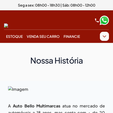
Seg a sex: 08h00 - 18h30 | Sáb: 08h00 - 12h00
ESTOQUE
VENDA SEU CARRO
FINANCIE
Nossa História
A
Auto Bello Multimarcas
atua no mercado de
automóveis a 18 anos, mas conta com + de 20