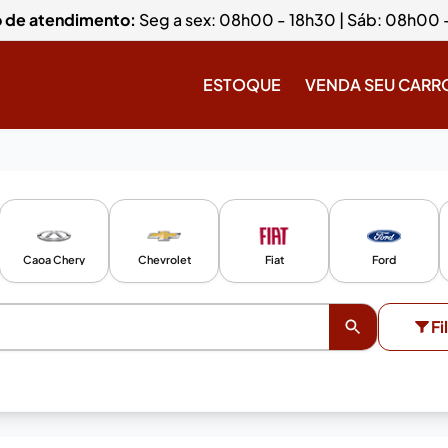
o de atendimento:
Seg a sex: 08h00 - 18h30 | Sáb: 08h00 
ESTOQUE
VENDA SEU CARR
Caoa Chery
Chevrolet
Fiat
Ford
Fi