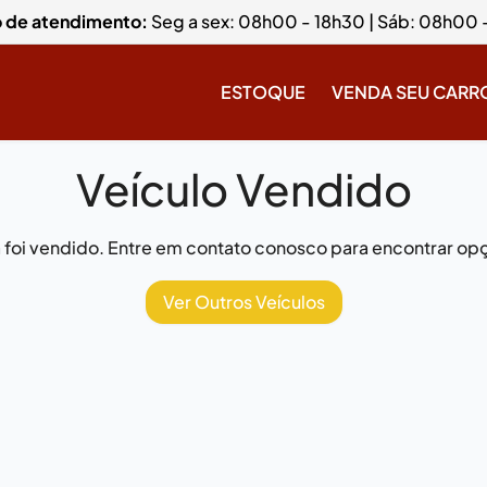
o de atendimento:
Seg a sex: 08h00 - 18h30 | Sáb: 08h00 
ESTOQUE
VENDA SEU CARR
Veículo Vendido
já foi vendido. Entre em contato conosco para encontrar opç
Ver Outros Veículos