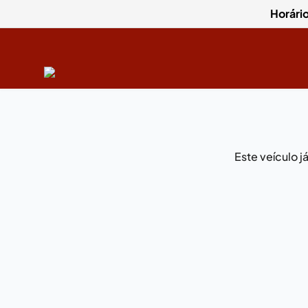
Horári
Este veículo 