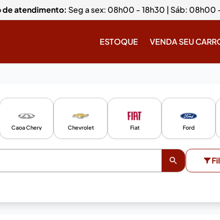
o de atendimento:
Seg a sex: 08h00 - 18h30 | Sáb: 08h00 
ESTOQUE
VENDA SEU CARR
Caoa Chery
Chevrolet
Fiat
Ford
Fi