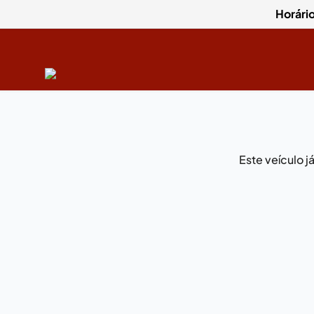
Horári
Este veículo 