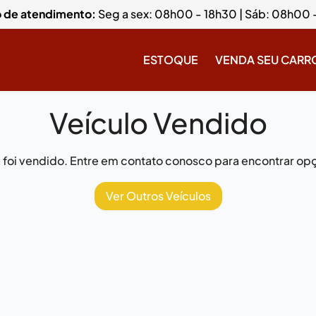
o de atendimento:
Seg a sex: 08h00 - 18h30 | Sáb: 08h00 
ESTOQUE
VENDA SEU CARR
Veículo Vendido
já foi vendido. Entre em contato conosco para encontrar opç
Ver Outros Veículos